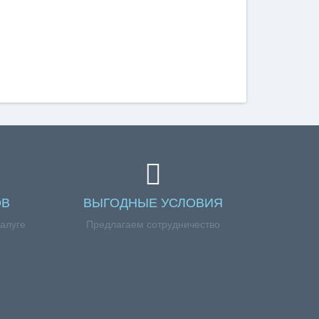
ОВ
ВЫГОДНЫЕ УСЛОВИЯ
Калуге
Предлагаем сотрудничество