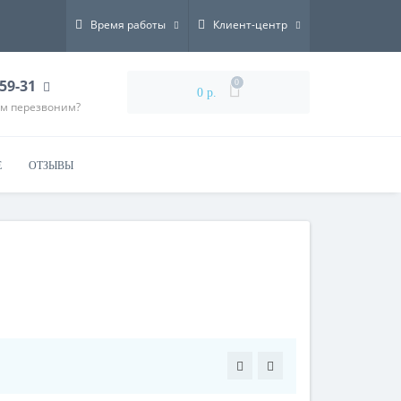
Время работы
Клиент-центр
-59-31
0
0 р.
ам перезвоним?
Е
ОТЗЫВЫ