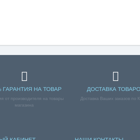
% ГАРАНТИЯ НА ТОВАР
ДОСТАВКА ТОВАР
ия от производителя на товары
Доставка Ваших заказов по 
магазина
ЫЙ КАБИНЕТ
НАШИ КОНТАКТЫ