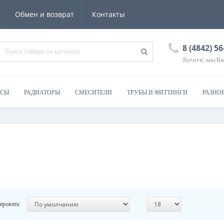
Обмен и возврат
Контакты
8 (4842) 5
Хотите, мы В
ОСЫ
РАДИАТОРЫ
СМЕСИТЕЛИ
ТРУБЫ И ФИТТИНГИ
РАЗНО
ировать: