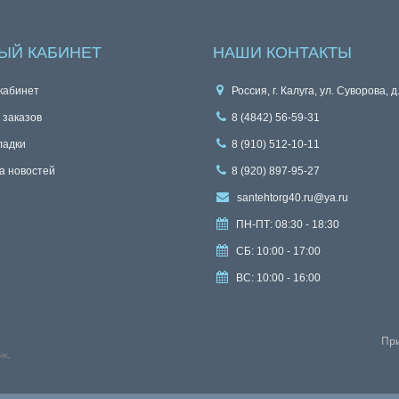
ЫЙ КАБИНЕТ
НАШИ КОНТАКТЫ
кабинет
Россия, г. Калуга, ул. Суворова, д
 заказов
8 (4842) 56-59-31
ладки
8 (910) 512-10-11
а новостей
8 (920) 897-95-27
santehtorg40.ru@ya.ru
ПН-ПТ: 08:30 - 18:30
СБ: 10:00 - 17:00
ВС: 10:00 - 16:00
Пр
ик,