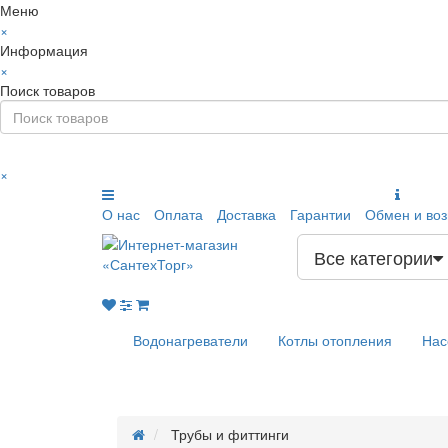
Меню
×
Информация
×
Поиск товаров
×
О нас
Оплата
Доставка
Гарантии
Обмен и воз
Все категории
Водонагреватели
Котлы отопления
Нас
Трубы и фиттинги