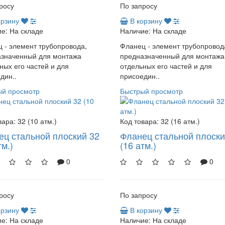
росу
По запросу
орзину
В корзину
е:
На складе
Наличие:
На складе
 - элемент трубопровода,
Фланец - элемент трубопровод
азначенный для монтажа
предназначенный для монтажа
ных его частей и для
отдельных его частей и для
дин..
присоедин..
ый просмотр
Быстрый просмотр
вара:
32 (10 атм.)
Код товара:
32 (16 атм.)
ец стальной плоский 32
Фланец стальной плоски
тм.)
(16 атм.)
0
0
росу
По запросу
орзину
В корзину
е:
На складе
Наличие:
На складе