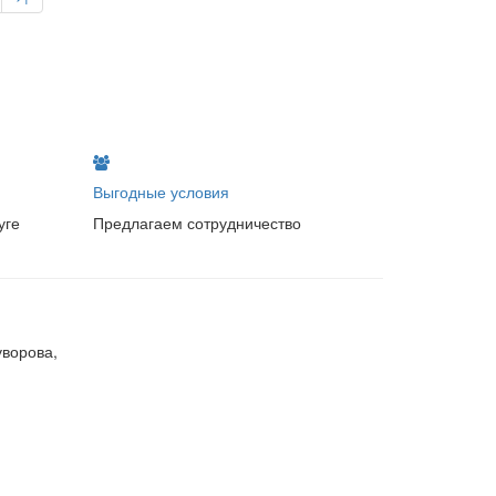
Выгодные условия
уге
Предлагаем сотрудничество
уворова,