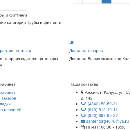
ие категории Трубы и фиттинги
рантия на товар
Доставка товаров
я от производителя на товары
Доставка Ваших заказов по Кал
а
кабинет
Наши контакты
кабинет
Россия, г. Калуга, ул. С
 заказов
д. 142
ладки
8 (4842) 56-59-31
а новостей
8 (910) 512-10-11
8 (920) 897-95-27
santehtorg40.ru@ya.ru
ПН-ПТ: 08:30 - 18:30