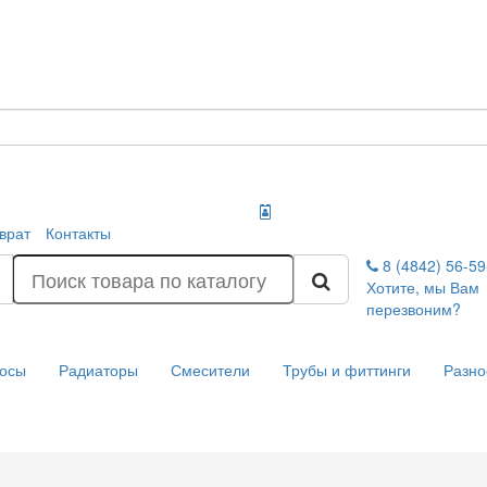
врат
Контакты
8 (4842) 56-5
Хотите, мы Вам
перезвоним?
осы
Радиаторы
Смесители
Трубы и фиттинги
Разно