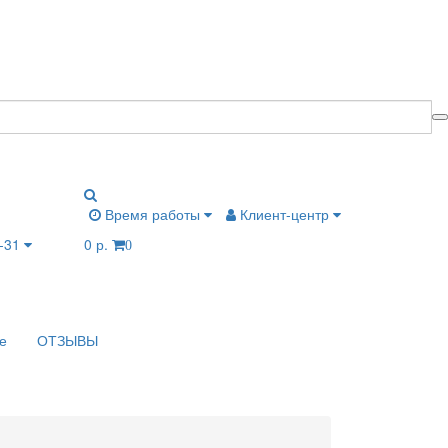
Время работы
Клиент-центр
9-31
0 р.
0
е
ОТЗЫВЫ