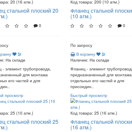
вара:
20 (16 атм.)
Код товара:
200 (10 атм.)
ец стальной плоский 20
Фланец стальной плоски
тм.)
(10 атм.)
0
0
росу
По запросу
орзину
В корзину
е:
На складе
Наличие:
На складе
 - элемент трубопровода,
Фланец - элемент трубопровод
азначенный для монтажа
предназначенный для монтажа
ных его частей и для
отдельных его частей и для
дин..
присоедин..
ый просмотр
Быстрый просмотр
вара:
25 (10 атм.)
Код товара:
25 (16 атм.)
ец стальной плоский 25
Фланец стальной плоски
тм.)
(16 атм.)