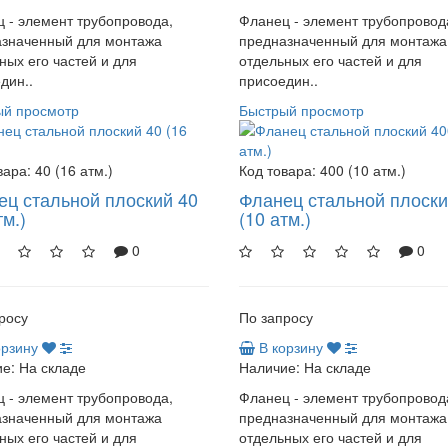
 - элемент трубопровода,
Фланец - элемент трубопровод
азначенный для монтажа
предназначенный для монтажа
ных его частей и для
отдельных его частей и для
дин..
присоедин..
ый просмотр
Быстрый просмотр
вара:
40 (16 атм.)
Код товара:
400 (10 атм.)
ец стальной плоский 40
Фланец стальной плоски
тм.)
(10 атм.)
0
0
росу
По запросу
орзину
В корзину
е:
На складе
Наличие:
На складе
 - элемент трубопровода,
Фланец - элемент трубопровод
азначенный для монтажа
предназначенный для монтажа
ных его частей и для
отдельных его частей и для