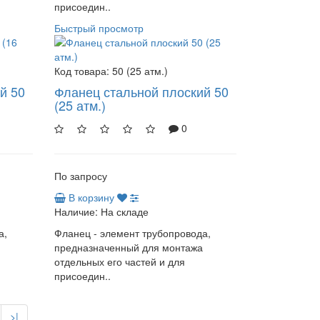
присоедин..
Быстрый просмотр
Код товара:
50 (25 атм.)
й 50
Фланец стальной плоский 50
(25 атм.)
0
По запросу
В корзину
Наличие:
На складе
а,
Фланец - элемент трубопровода,
предназначенный для монтажа
отдельных его частей и для
присоедин..
>|