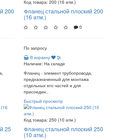
Код товара:
200 (16 атм.)
й 200
Фланец стальной плоский 200
(16 атм.)
0
По запросу
В корзину
Наличие:
На складе
а,
Фланец - элемент трубопровода,
предназначенный для монтажа
отдельных его частей и для
присоедин..
Быстрый просмотр
Код товара:
250 (10 атм.)
й 25
Фланец стальной плоский 250
(10 атм.)