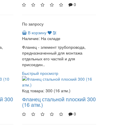
0
По запросу
В корзину
Наличие:
На складе
а,
Фланец - элемент трубопровода,
предназначенный для монтажа
отдельных его частей и для
присоедин..
Быстрый просмотр
Код товара:
300 (16 атм.)
й 300
Фланец стальной плоский 300
(16 атм.)
0